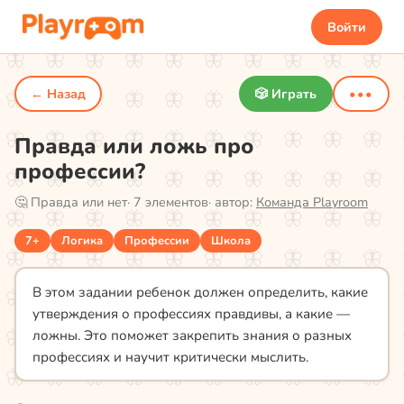
Войти
← Назад
🎲 Играть
•••
Правда или ложь про
профессии?
🤔
Правда или нет
·
7
элементов
· автор:
Команда Playroom
7+
Логика
Профессии
Школа
В этом задании ребенок должен определить, какие
утверждения о профессиях правдивы, а какие —
ложны. Это поможет закрепить знания о разных
профессиях и научит критически мыслить.