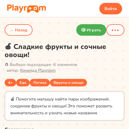
Войти
← Назад
🎲 Играть
•••
🍎 Сладкие фрукты и сочные
овощи!
🧲
Выбери подходящее
·
6
элементов
· автор:
Команда Playroom
4+
Еда
Логика
Фрукты и овощи
🍎 Помогите малышу найти пары изображений,
соединив фрукты и овощи! Это поможет развить
внимательность и узнать новые названия.