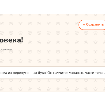
⭐ Сохранить
овека!
layroom
века из перепутанных букв! Он научится узнавать части тела 