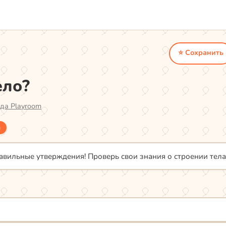
⭐ Сохранить
ело?
да Playroom
а
равильные утверждения! Проверь свои знания о строении тела